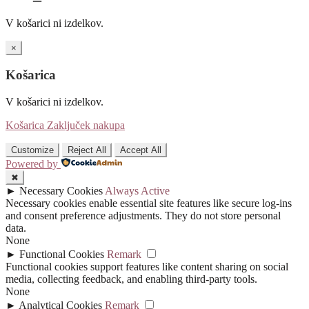
V košarici ni izdelkov.
×
Košarica
V košarici ni izdelkov.
Košarica
Zaključek nakupa
Customize
Reject All
Accept All
Powered by
✖
►
Necessary Cookies
Always Active
Necessary cookies enable essential site features like secure log-ins
and consent preference adjustments. They do not store personal
data.
None
►
Functional Cookies
Remark
Functional cookies support features like content sharing on social
media, collecting feedback, and enabling third-party tools.
None
►
Analytical Cookies
Remark