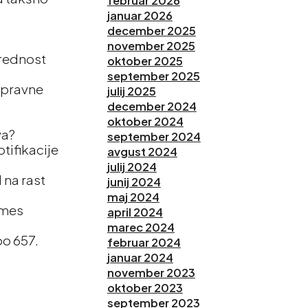
februar 2026
januar 2026
december 2025
november 2025
vrednost
oktober 2025
september 2025
o pravne
julij 2025
december 2024
oktober 2024
va?
september 2024
otifikacije
avgust 2024
julij 2024
 na rast
junij 2024
maj 2024
vmes
april 2024
marec 2024
po 657.
februar 2024
januar 2024
november 2023
oktober 2023
september 2023