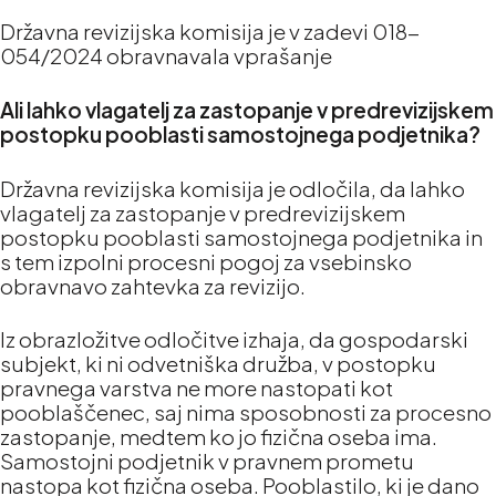
Državna revizijska komisija je v zadevi 018-
054/2024 obravnavala vprašanje
Ali lahko vlagatelj za zastopanje v predrevizijskem
postopku pooblasti samostojnega podjetnika?
Državna revizijska komisija je odločila, da lahko
vlagatelj za zastopanje v predrevizijskem
postopku pooblasti samostojnega podjetnika in
s tem izpolni procesni pogoj za vsebinsko
obravnavo zahtevka za revizijo.
Iz obrazložitve odločitve izhaja, da gospodarski
subjekt, ki ni odvetniška družba, v postopku
pravnega varstva ne more nastopati kot
pooblaščenec, saj nima sposobnosti za procesno
zastopanje, medtem ko jo fizična oseba ima.
Samostojni podjetnik v pravnem prometu
nastopa kot fizična oseba. Pooblastilo, ki je dano