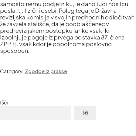
samostojnemu podjetniku, je dano tudi nosilcu
posla, tj. fizični osebi. Poleg tega je Državna
revizijska komisija v svojih predhodnih odločitvah
že zavzela stališče, da je pooblaščenec v
predrevizijskem postopku lahko vsak, ki
izpolnjuje pogoje iz prvega odstavka 87. člena
ZPP, tj. vsak kdor je popolnoma poslovno
sposoben.
Category:
Zgodbe iz prakse
Išči
Išči