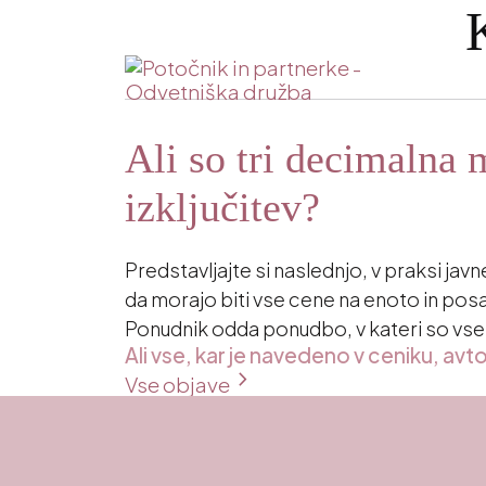
Ali so tri decimalna 
izključitev?
Predstavljajte si naslednjo, v praksi ja
da morajo biti vse cene na enoto in p
Ponudnik odda ponudbo, v kateri so vse 
Ali vse, kar je navedeno v ceniku, 
chevron_right
Vse objave