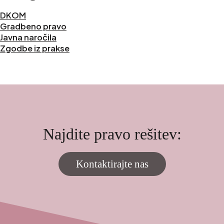
DKOM
Gradbeno pravo
Javna naročila
Zgodbe iz prakse
Najdite pravo rešitev:
Kontaktirajte nas