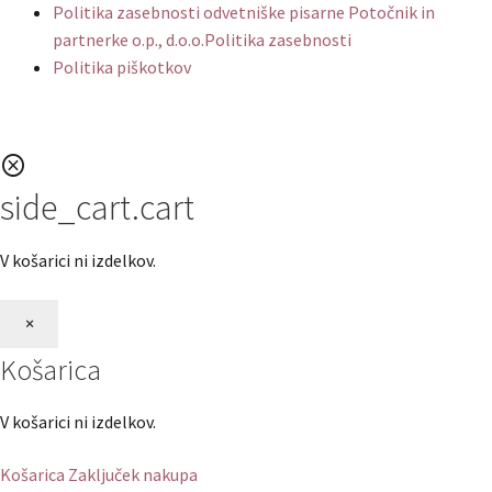
Politika zasebnosti odvetniške pisarne Potočnik in
partnerke o.p., d.o.o.Politika zasebnosti
Politika piškotkov
cancel
side_cart.cart
V košarici ni izdelkov.
×
Košarica
V košarici ni izdelkov.
Košarica
Zaključek nakupa