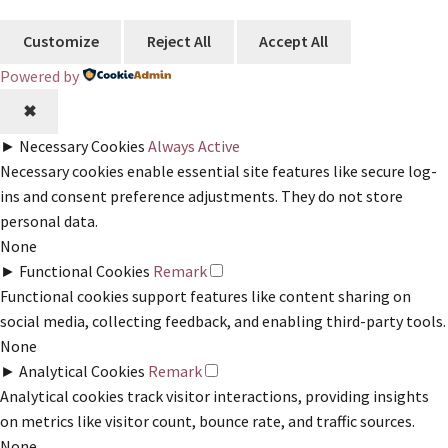
Customize
Reject All
Accept All
Powered by
✖
►
Necessary Cookies
Always Active
Necessary cookies enable essential site features like secure log-
ins and consent preference adjustments. They do not store
personal data.
None
►
Functional Cookies
Remark
Functional cookies support features like content sharing on
social media, collecting feedback, and enabling third-party tools.
None
►
Analytical Cookies
Remark
Analytical cookies track visitor interactions, providing insights
on metrics like visitor count, bounce rate, and traffic sources.
None