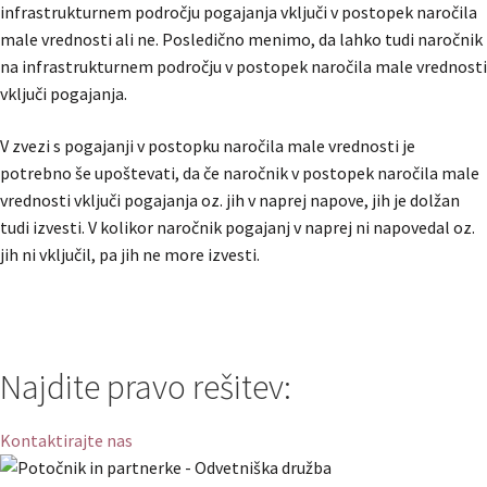
infrastrukturnem področju pogajanja vključi v postopek naročila
male vrednosti ali ne. Posledično menimo, da lahko tudi naročnik
na infrastrukturnem področju v postopek naročila male vrednosti
vključi pogajanja.
V zvezi s pogajanji v postopku naročila male vrednosti je
potrebno še upoštevati, da če naročnik v postopek naročila male
vrednosti vključi pogajanja oz. jih v naprej napove, jih je dolžan
tudi izvesti. V kolikor naročnik pogajanj v naprej ni napovedal oz.
jih ni vključil, pa jih ne more izvesti.
Najdite pravo rešitev:
Kontaktirajte nas