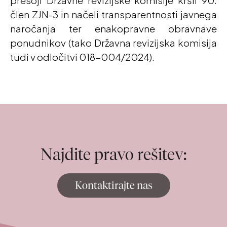
člen ZJN-3 in načeli transparentnosti javnega
naročanja ter enakopravne obravnave
ponudnikov (tako Državna revizijska komisija
tudi v odločitvi 018-004/2024).
Najdite pravo rešitev:
Kontaktirajte nas