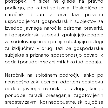
postopek, in sicer ne glede na pravno
podlago, po kateri se izvaja. Posledično je
naročnik dolžan v prvi fazi preveriti
usposobljenost gospodarskih subjektov za
izvedbo javnega naročila oziroma preveriti,
ali gospodarski subjekti izpolnjujejo pogoje
za sodelovanje in ali pri njih obstajajo razlogi
za izključitev, v drugi fazi pa gospodarske
subjekte s priznano sposobnostjo povabi k
oddaji ponudb in se z njimi lahko tudi pogaja.
Naročnik na splošnem področju lahko po
neuspešno zaključenem odprtem postopku
oddaje javnega naročila iz razloga, ker je
ponudbe zaradi preseganja zagotovljenih
sredstev zavrnil kot nedopustne, sklicujoč se