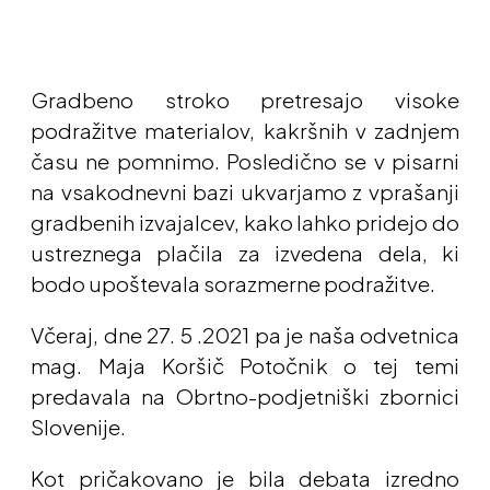
Gradbeno stroko pretresajo visoke
podražitve materialov, kakršnih v zadnjem
času ne pomnimo. Posledično se v pisarni
na vsakodnevni bazi ukvarjamo z vprašanji
gradbenih izvajalcev, kako lahko pridejo do
ustreznega plačila za izvedena dela, ki
bodo upoštevala sorazmerne podražitve.
Včeraj, dne 27. 5 .2021 pa je naša odvetnica
mag. Maja Koršič Potočnik o tej temi
predavala na Obrtno-podjetniški zbornici
Slovenije.
Kot pričakovano je bila debata izredno