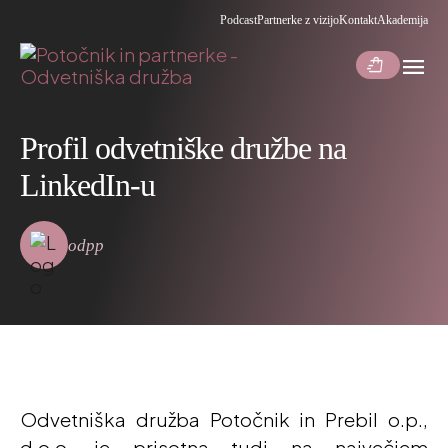
Podcast
Partnerke z vizijo
Kontakt
Akademija
menu
shopping_bag_speed
Profil odvetniške družbe na
LinkedIn-u
odpp
Odvetniška družba Potočnik in Prebil o.p.,
d.o.o. je prisotna tudi na največjem