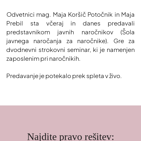
Odvetnici mag. Maja Koršič Potočnik in Maja
Prebil sta včeraj in danes predavali
predstavnikom javnih naročnikov (Šola
javnega naročanja za naročnike). Gre za
dvodnevni strokovni seminar, ki je namenjen
zaposlenim pri naročnikih.
Predavanje je potekalo prek spleta v živo.
Najdite pravo rešitev: