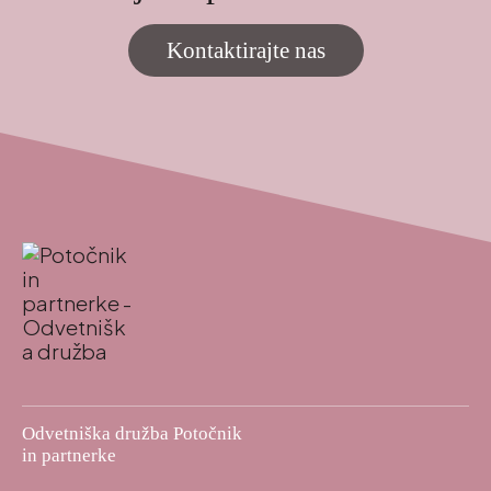
Kontaktirajte nas
Odvetniška družba Potočnik
in partnerke