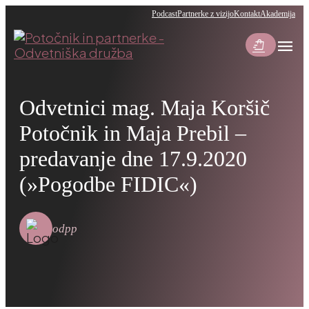
Podcast
Partnerke z vizijo
Kontakt
Akademija
menu
shopping_bag_speed
Odvetnici mag. Maja Koršič
Potočnik in Maja Prebil –
predavanje dne 17.9.2020
(»Pogodbe FIDIC«)
odpp