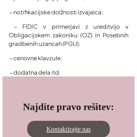
– notifikacijske dolžnosti izvajalca;
– FIDIC v primerjavi z ureditvijo v
Obligacijskem zakoniku (OZ) in Posebnih
gradbenih uzancah (PGU);
– cenovne klavzule;
– dodatna dela itd.
Najdite pravo rešitev:
Kontaktirajte nas