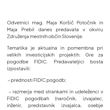
Odvetnici mag. Maja Koršič Potočnik in
Maja Prebil danes predavata v okviru
Združenja mestnih občin Slovenije.
Tematika je aktualna in pomembna pri
velikih investicijskih projektih. Gre za
pogodbe FIDIC. Predavateljici bosta
izpostavili:
– prednosti FIDIC pogodb;
– razmerja med strankami in udeleženci v
FIDIC pogodbah (naročnik, izvajalec,
inženir, predstavnik izvajalca, osebje