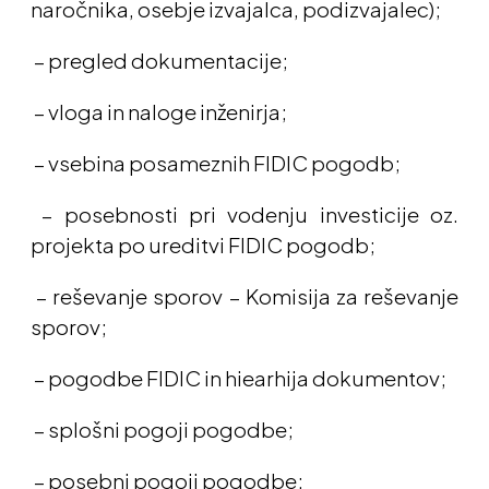
naročnika, osebje izvajalca, podizvajalec);
– pregled dokumentacije;
– vloga in naloge inženirja;
– vsebina posameznih FIDIC pogodb;
– posebnosti pri vodenju investicije oz.
projekta po ureditvi FIDIC pogodb;
– reševanje sporov – Komisija za reševanje
sporov;
– pogodbe FIDIC in hiearhija dokumentov;
– splošni pogoji pogodbe;
– posebni pogoji pogodbe;