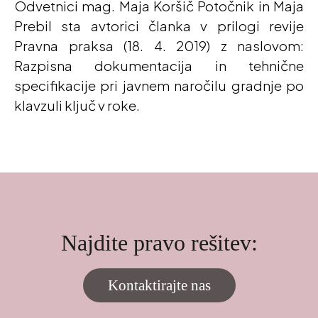
Odvetnici mag. Maja Koršič Potočnik in Maja
Prebil sta avtorici članka v prilogi revije
Pravna praksa (18. 4. 2019) z naslovom:
Razpisna dokumentacija in tehnične
specifikacije pri javnem naročilu gradnje po
klavzuli ključ v roke.
Najdite pravo rešitev:
Kontaktirajte nas