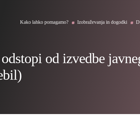
Kako lahko pomagamo?
Izobraževanja in dogodki
D
 odstopi od izvedbe javne
bil)