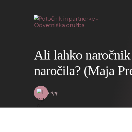
Ali lahko naročnik
naročila? (Maja Pre
odpp